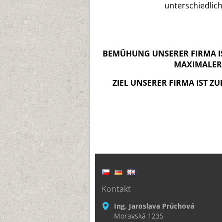
unterschiedliche
BEMÜHUNG UNSERER FIRMA I
MAXIMALER
ZIEL UNSERER FIRMA IST Z
Kontakt
Ing. Jaroslava Průchová
Moravská 1235