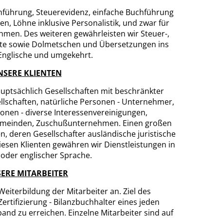
hführung, Steuerevidenz​, einfache Buchführung
n, Löhne inklusive Personalistik, und zwar für
hmen. Des weiteren gewährleisten wir Steuer-,
ste sowie Dolmetschen und Übersetzungen ins
Englische und umgekehrt.
NSERE KLIENTEN
uptsächlich Gesellschaften mit beschränkter
llschaften, natürliche Personen - Unternehmer,
onen - diverse Interessenvereinigungen,
Gemeinden, Zuschußunternehmen. Einen großen
en, deren Gesellschafter ausländische juristische
iesen Klienten gewähren wir Dienstleistungen in
oder englischer Sprache.
ERE MITARBEITER
Weiterbildung der Mitarbeiter an. Ziel des
ertifizierung - Bilanzbuchhalter eines jeden
nd zu erreichen. Einzelne Mitarbeiter sind auf