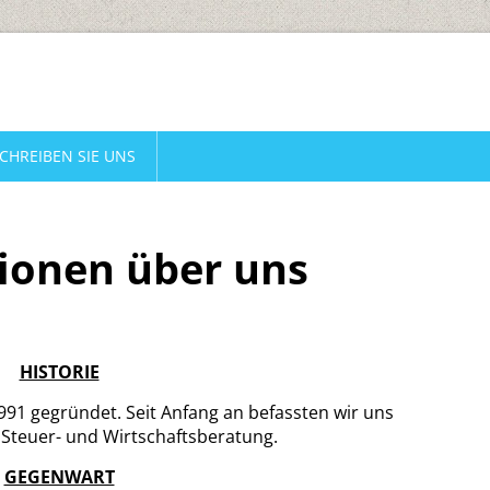
CHREIBEN SIE UNS
ionen über uns
HISTORIE
91 gegründet. Seit Anfang an befassten wir uns
Steuer- und Wirtschaftsberatung​​.
GEGENWART