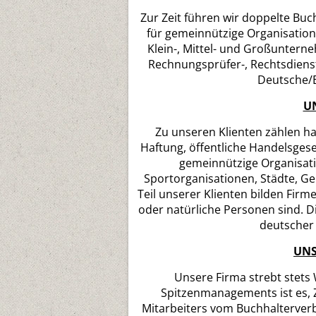
Zur Zeit führen wir doppelte Buc
für gemeinnützige Organisatione
Klein-, Mittel- und Großunterne
Rechnungsprüfer-, Rechtsdien
Deutsche/
U
Zu unseren Klienten zählen ha
Haftung, öffentliche Handelsgese
gemeinnützige Organisati
Sportorganisationen, Städte, 
Teil unserer Klienten bilden Firm
oder natürliche Personen sind. D
deutscher 
UNS
Unsere Firma strebt stets 
Spitzenmanagements ist es, Z
Mitarbeiters vom Buchhalterverba