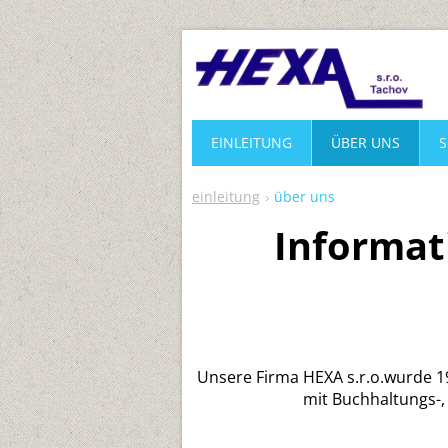
EINLEITUNG
ÜBER UNS
S
einleitung
über uns
Informat
Unsere Firma HEXA s.r.o.wurde 19
mit Buchhaltungs-, 