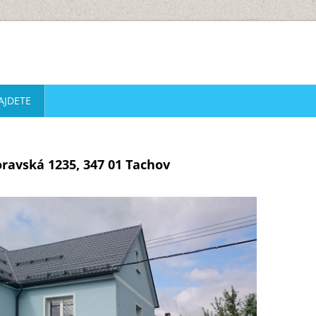
AJDETE
ravská 1235, 347 01 Tachov