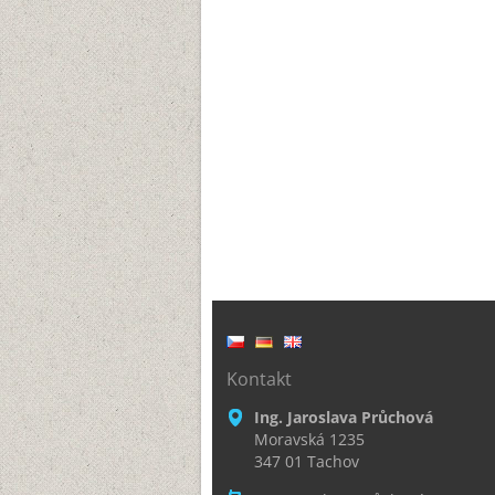
Kontakt
Ing. Jaroslava Průchová
Moravská 1235
347 01 Tachov